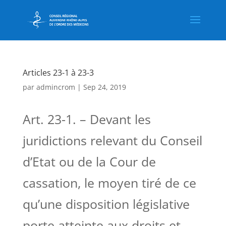
Articles 23-1 à 23-3
par
admincrom
|
Sep 24, 2019
Art. 23-1. – Devant les
juridictions relevant du Conseil
d’Etat ou de la Cour de
cassation, le moyen tiré de ce
qu’une disposition législative
porte atteinte aux droits et