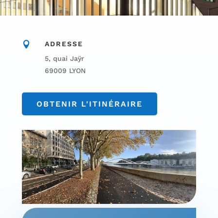

ADRESSE
5, quai Jaÿr
69009 LYON
OBTENIR L'ITINÉRAIRE