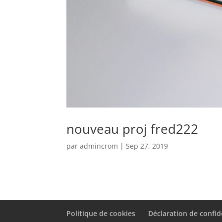
nouveau proj fred222
par
admincrom
|
Sep 27, 2019
Politique de cookies
Déclaration de confid