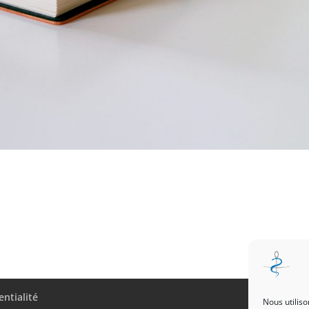
entialité
Nous utiliso