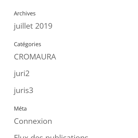
Archives
juillet 2019
Catégories
CROMAURA
juri2
juris3
Méta
Connexion
Flux des publications