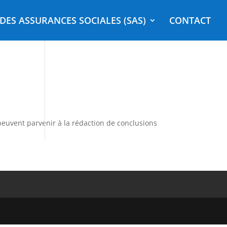
DES ASSURANCES SOCIALES (SAS)
CONTACT
 peuvent parvenir à la rédaction de conclusions