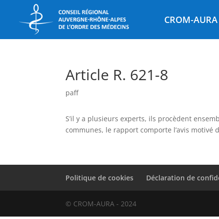
CROM-AURA
Article R. 621-8
paff
S’il y a plusieurs experts, ils procèdent ensem
communes, le rapport comporte l’avis motivé 
Politique de cookies
Déclaration de confid
© CROM-AURA - 2024