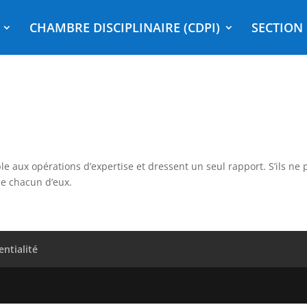
CHAMBRE DISCIPLINAIRE (CDPI)
SECTION 
ble aux opérations d’expertise et dressent un seul rapport. S’ils ne
de chacun d’eux.
entialité