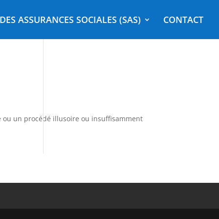
DES ASSURANCES SOCIALES (SAS)
CONTACT
ou un procédé illusoire ou insuffisamment