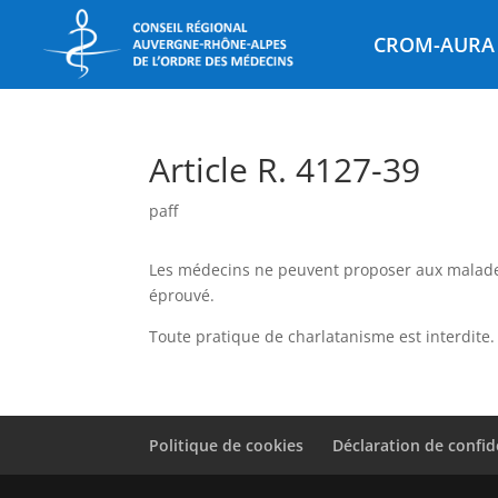
CROM-AURA
Article R. 4127-39
paff
Les médecins ne peuvent proposer aux malade
éprouvé.
Toute pratique de charlatanisme est interdite.
Politique de cookies
Déclaration de confid