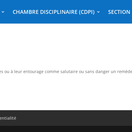
CHAMBRE DISCIPLINAIRE (CDPI)
SECTION 
s ou à leur entourage comme salutaire ou sans danger un remède 
entialité