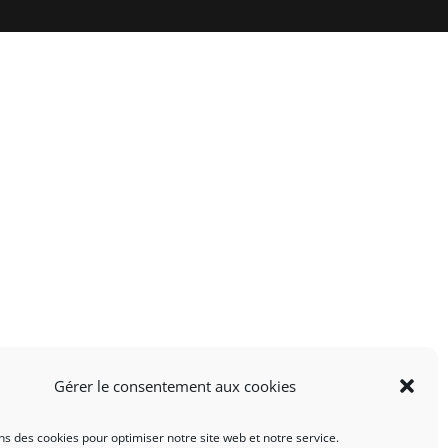
Gérer le consentement aux cookies
ns des cookies pour optimiser notre site web et notre service.