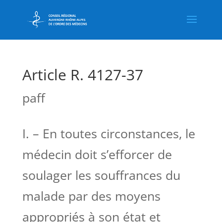
Article R. 4127-37
paff
I. – En toutes circonstances, le
médecin doit s’efforcer de
soulager les souffrances du
malade par des moyens
appropriés à son état et