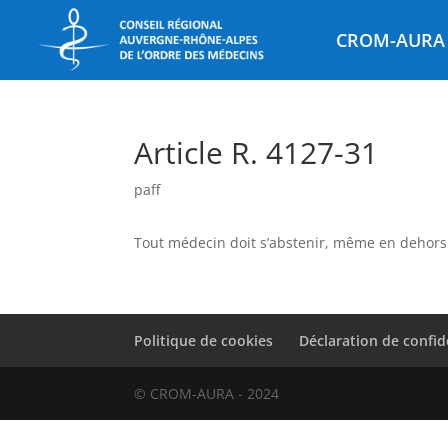
CROM-AURA
Article R. 4127-31
paff
Tout médecin doit s’abstenir, même en dehors d
Politique de cookies
Déclaration de confid
© CROM-AURA - 2024