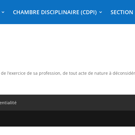
CHAMBRE DISCIPLINAIRE (CDPI)
SECTION 
e l’exercice de sa profession, de tout acte de nature à déconsidére
entialité