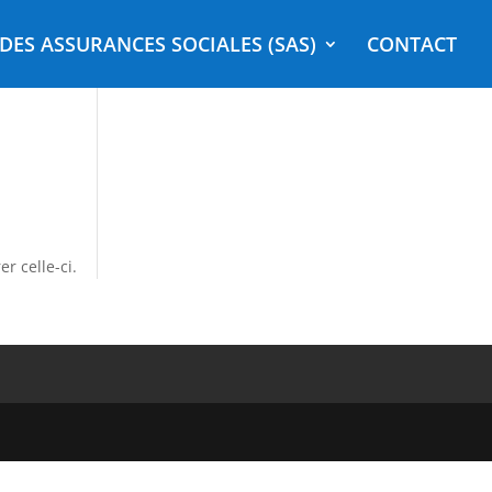
DES ASSURANCES SOCIALES (SAS)
CONTACT
r celle-ci.