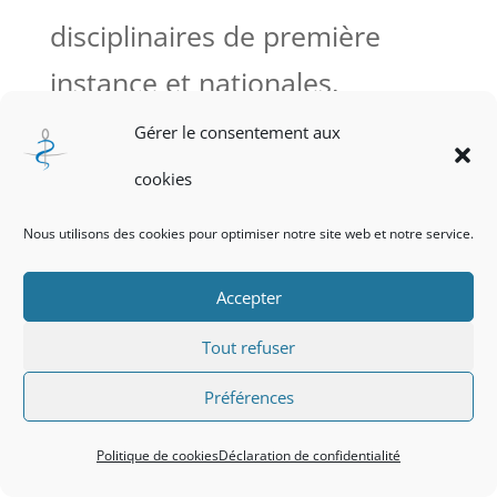
disciplinaires de première
instance et nationales.
Gérer le consentement aux
cookies
Politique de cookies
Nous utilisons des cookies pour optimiser notre site web et notre service.
Déclaration de confidentialité
Accepter
© CROM-AURA - 2024
Tout refuser
Préférences
Politique de cookies
Déclaration de confidentialité